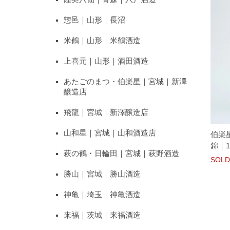
惣邑｜山形｜長沼
米鶴｜山形｜米鶴酒造
上喜元｜山形｜酒田酒造
あたごのまつ・伯楽星｜宮城｜新澤
醸造店
飛龍｜宮城｜新澤醸造店
山和星｜宮城｜山和酒造店
伯楽
錦｜1
萩の鶴・日輪田｜宮城｜萩野酒造
SOLD
勝山｜宮城｜勝山酒造
神亀｜埼玉｜神亀酒造
来福｜茨城｜来福酒造