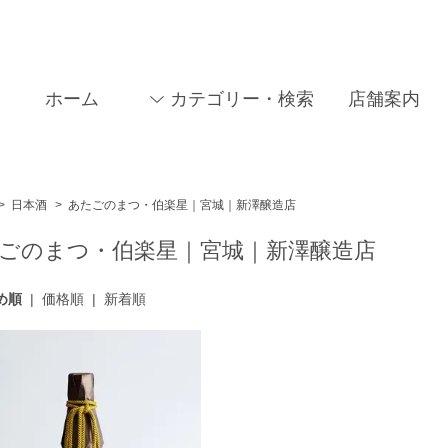
ホーム
カテゴリー・検索
店舗案内
>
日本酒
>
あたごのまつ・伯楽星｜宮城｜新澤醸造店
ごのまつ・伯楽星｜宮城｜新澤醸造店
め順
|
価格順
|
新着順