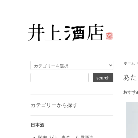
ホーム
あた
おすす
カテゴリーから探す
日本酒
陸奥八仙｜青森｜八戸酒造