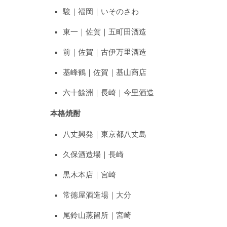
駿｜福岡｜いそのさわ
東一｜佐賀｜五町田酒造
前｜佐賀｜古伊万里酒造
基峰鶴｜佐賀｜基山商店
六十餘洲｜長崎｜今里酒造
本格焼酎
八丈興発｜東京都八丈島
久保酒造場｜長崎
黒木本店｜宮崎
常徳屋酒造場｜大分
尾鈴山蒸留所｜宮崎