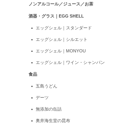
ノンアルコール／ジュース／お茶
酒器・グラス｜EGG SHELL
エッグシェル｜スタンダード
エッグシェル｜シルエット
エッグシェル｜MONYOU
エッグシェル｜ワイン・シャンパン
食品
五島うどん
デーツ
無添加の缶詰
奥井海生堂の昆布