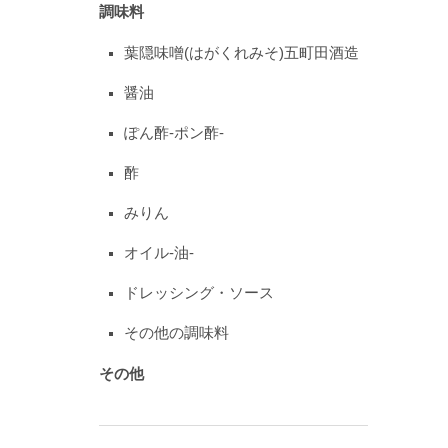
調味料
葉隠味噌(はがくれみそ)五町田酒造
醤油
ぽん酢-ポン酢-
酢
みりん
オイル-油-
ドレッシング・ソース
その他の調味料
その他