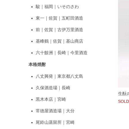
駿｜福岡｜いそのさわ
東一｜佐賀｜五町田酒造
前｜佐賀｜古伊万里酒造
基峰鶴｜佐賀｜基山商店
六十餘洲｜長崎｜今里酒造
本格焼酎
八丈興発｜東京都八丈島
久保酒造場｜長崎
生酛の
黒木本店｜宮崎
SOLD
常徳屋酒造場｜大分
尾鈴山蒸留所｜宮崎