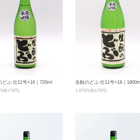
どぶ 仕11号+16｜720ml
生酛のどぶ 仕11号+16｜1800m
0円(税170円)
1,870円(税170円)