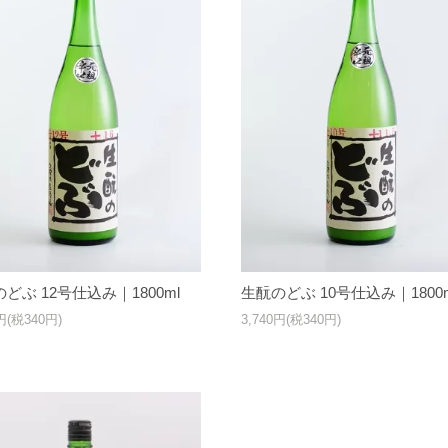
どぶ 12号仕込み｜1800ml
生酛のどぶ 10号仕込み｜1800m
0円(税340円)
3,740円(税340円)