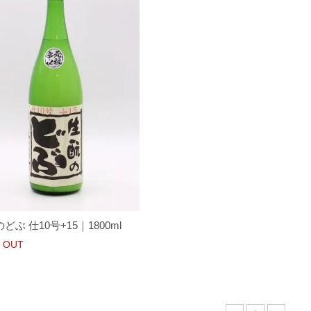
どぶ 仕10号+15｜1800ml
 OUT