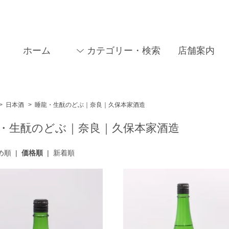
ホーム
カテゴリー・検索
店舗案内
>
日本酒
>
睡龍・生酛のどぶ｜奈良｜久保本家酒造
・生酛のどぶ｜奈良｜久保本家酒造
め順
|
価格順
|
新着順