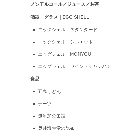
ノンアルコール／ジュース／お茶
酒器・グラス｜EGG SHELL
エッグシェル｜スタンダード
エッグシェル｜シルエット
エッグシェル｜MONYOU
エッグシェル｜ワイン・シャンパン
食品
五島うどん
デーツ
無添加の缶詰
奥井海生堂の昆布