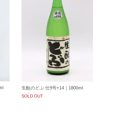
l
生酛のどぶ 仕9号+14｜1800ml
SOLD OUT