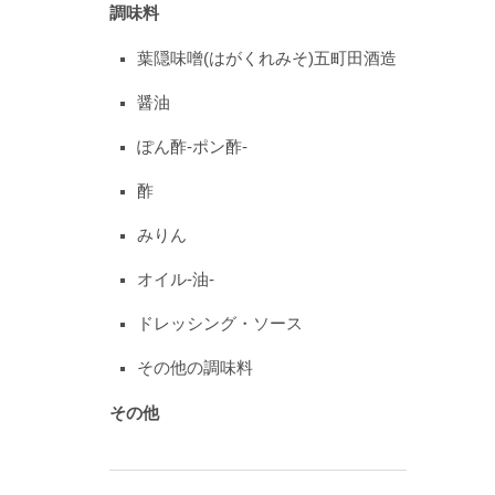
調味料
葉隠味噌(はがくれみそ)五町田酒造
醤油
ぽん酢-ポン酢-
酢
みりん
オイル-油-
ドレッシング・ソース
その他の調味料
その他