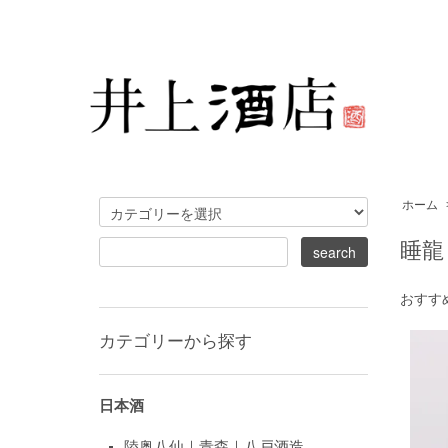
ホーム
睡龍
おすす
カテゴリーから探す
日本酒
陸奥八仙｜青森｜八戸酒造