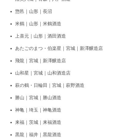
惣邑｜山形｜長沼
米鶴｜山形｜米鶴酒造
上喜元｜山形｜酒田酒造
あたごのまつ・伯楽星｜宮城｜新澤醸造店
飛龍｜宮城｜新澤醸造店
山和星｜宮城｜山和酒造店
萩の鶴・日輪田｜宮城｜萩野酒造
勝山｜宮城｜勝山酒造
神亀｜埼玉｜神亀酒造
来福｜茨城｜来福酒造
黒龍｜福井｜黒龍酒造