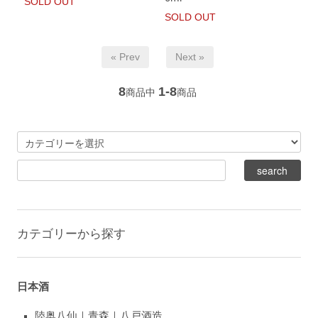
SOLD OUT
SOLD OUT
« Prev
Next »
8
1-8
商品中
商品
カテゴリーから探す
日本酒
陸奥八仙｜青森｜八戸酒造