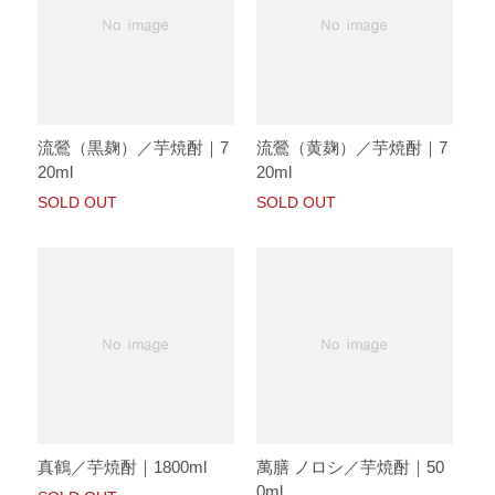
流鶯（黒麹）／芋焼酎｜7
流鶯（黄麹）／芋焼酎｜7
20ml
20ml
SOLD OUT
SOLD OUT
真鶴／芋焼酎｜1800ml
萬膳 ノロシ／芋焼酎｜50
0ml