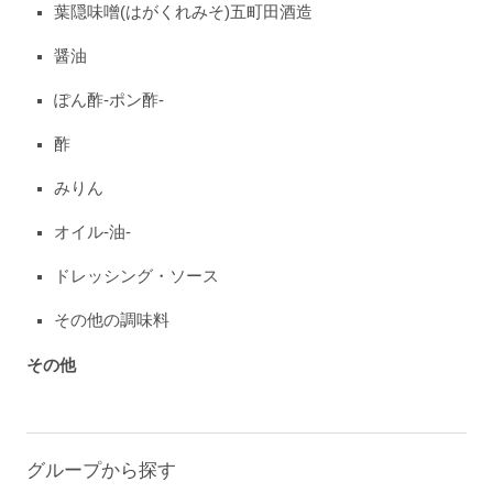
葉隠味噌(はがくれみそ)五町田酒造
醤油
ぽん酢-ポン酢-
酢
みりん
オイル-油-
ドレッシング・ソース
その他の調味料
その他
グループから探す