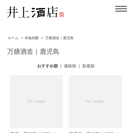
ホーム
>
本格焼酎
>
万膳酒造｜鹿児島
万膳酒造｜鹿児島
おすすめ順
|
価格順
|
新着順