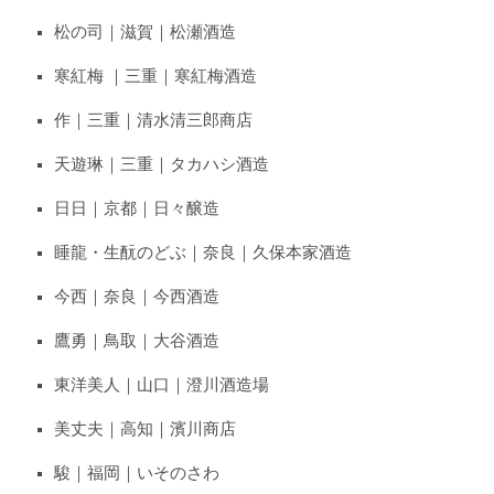
松の司｜滋賀｜松瀬酒造
寒紅梅 ｜三重｜寒紅梅酒造
作｜三重｜清水清三郎商店
天遊琳｜三重｜タカハシ酒造
日日｜京都｜日々醸造
睡龍・生酛のどぶ｜奈良｜久保本家酒造
今西｜奈良｜今西酒造
鷹勇｜鳥取｜大谷酒造
東洋美人｜山口｜澄川酒造場
美丈夫｜高知｜濱川商店
駿｜福岡｜いそのさわ