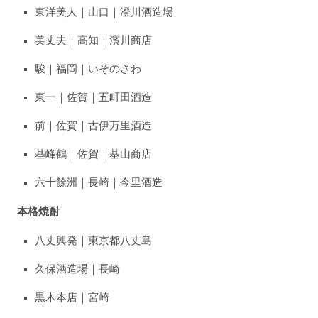
東洋美人｜山口｜澄川酒造場
美丈夫｜高知｜濱川商店
駿｜福岡｜いそのさわ
東一｜佐賀｜五町田酒造
前｜佐賀｜古伊万里酒造
基峰鶴｜佐賀｜基山商店
六十餘洲｜長崎｜今里酒造
本格焼酎
八丈興発｜東京都八丈島
久保酒造場｜長崎
黒木本店｜宮崎