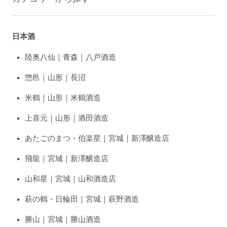
日本酒
陸奥八仙｜青森｜八戸酒造
惣邑｜山形｜長沼
米鶴｜山形｜米鶴酒造
上喜元｜山形｜酒田酒造
あたごのまつ・伯楽星｜宮城｜新澤醸造店
飛龍｜宮城｜新澤醸造店
山和星｜宮城｜山和酒造店
萩の鶴・日輪田｜宮城｜萩野酒造
勝山｜宮城｜勝山酒造