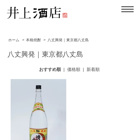
ホーム
>
本格焼酎
>
八丈興発｜東京都八丈島
八丈興発｜東京都八丈島
おすすめ順
|
価格順
|
新着順