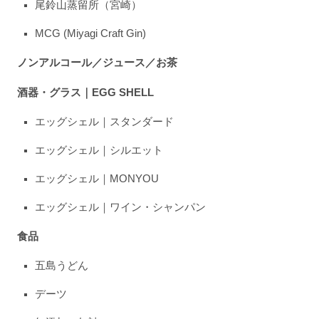
尾鈴山蒸留所（宮崎）
MCG (Miyagi Craft Gin)
ノンアルコール／ジュース／お茶
酒器・グラス｜EGG SHELL
エッグシェル｜スタンダード
エッグシェル｜シルエット
エッグシェル｜MONYOU
エッグシェル｜ワイン・シャンパン
食品
五島うどん
デーツ