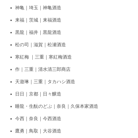
神亀｜埼玉｜神亀酒造
来福｜茨城｜来福酒造
黒龍｜福井｜黒龍酒造
松の司｜滋賀｜松瀬酒造
寒紅梅 ｜三重｜寒紅梅酒造
作｜三重｜清水清三郎商店
天遊琳｜三重｜タカハシ酒造
日日｜京都｜日々醸造
睡龍・生酛のどぶ｜奈良｜久保本家酒造
今西｜奈良｜今西酒造
鷹勇｜鳥取｜大谷酒造