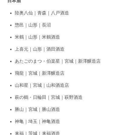
日本酒
陸奥八仙｜青森｜八戸酒造
惣邑｜山形｜長沼
米鶴｜山形｜米鶴酒造
上喜元｜山形｜酒田酒造
あたごのまつ・伯楽星｜宮城｜新澤醸造店
飛龍｜宮城｜新澤醸造店
山和星｜宮城｜山和酒造店
萩の鶴・日輪田｜宮城｜萩野酒造
勝山｜宮城｜勝山酒造
神亀｜埼玉｜神亀酒造
来福｜茨城｜来福酒造