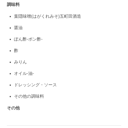
調味料
葉隠味噌(はがくれみそ)五町田酒造
醤油
ぽん酢-ポン酢-
酢
みりん
オイル-油-
ドレッシング・ソース
その他の調味料
その他