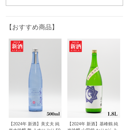
【おすすめ商品】
【2024年 新酒】美丈夫 純
【2024年 新酒】基峰鶴 純