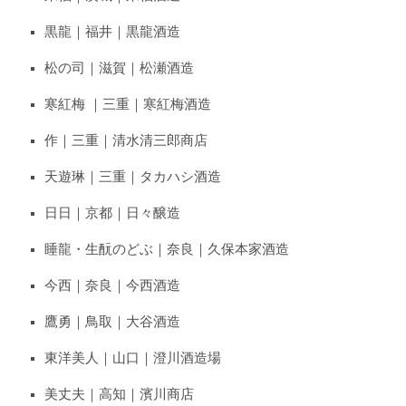
黒龍｜福井｜黒龍酒造
松の司｜滋賀｜松瀬酒造
寒紅梅 ｜三重｜寒紅梅酒造
作｜三重｜清水清三郎商店
天遊琳｜三重｜タカハシ酒造
日日｜京都｜日々醸造
睡龍・生酛のどぶ｜奈良｜久保本家酒造
今西｜奈良｜今西酒造
鷹勇｜鳥取｜大谷酒造
東洋美人｜山口｜澄川酒造場
美丈夫｜高知｜濱川商店