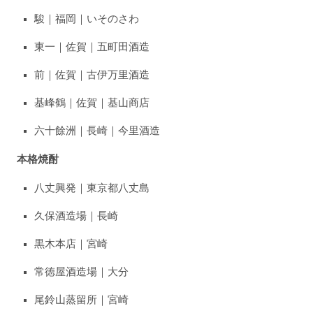
駿｜福岡｜いそのさわ
東一｜佐賀｜五町田酒造
前｜佐賀｜古伊万里酒造
基峰鶴｜佐賀｜基山商店
六十餘洲｜長崎｜今里酒造
本格焼酎
八丈興発｜東京都八丈島
久保酒造場｜長崎
黒木本店｜宮崎
常徳屋酒造場｜大分
尾鈴山蒸留所｜宮崎