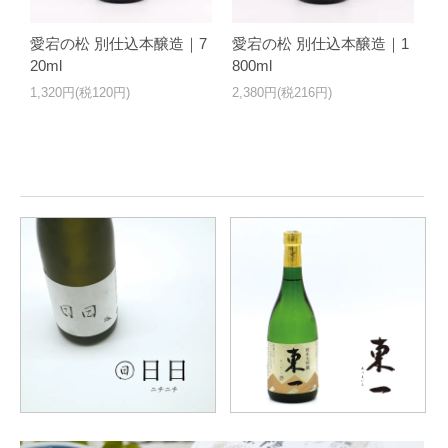
愛宕の松 別仕込本醸造｜7
愛宕の松 別仕込本醸造｜1
20ml
800ml
1,320円(税120円)
2,380円(税216円)