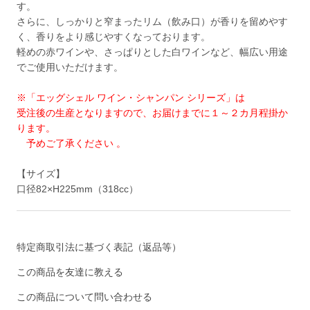
す。
さらに、しっかりと窄まったリム（飲み口）が香りを留めやす
く、香りをより感じやすくなっております。
軽めの赤ワインや、さっぱりとした白ワインなど、幅広い用途
でご使用いただけます。
※「エッグシェル ワイン・シャンパン シリーズ」は
受注後の生産となりますので、お届けまでに１～２カ月程掛か
ります。
予めご了承ください 。
【サイズ】
口径82×H225mm（318cc）
特定商取引法に基づく表記（返品等）
この商品を友達に教える
この商品について問い合わせる