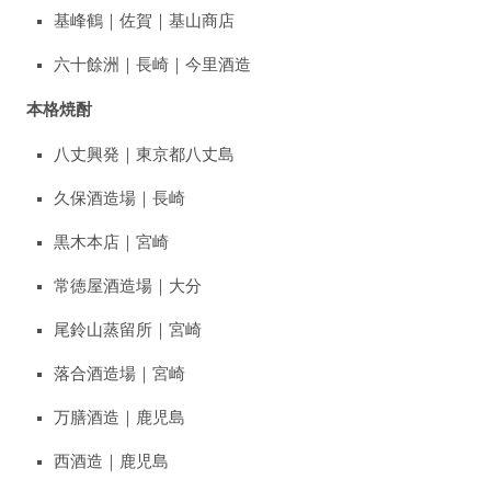
基峰鶴｜佐賀｜基山商店
六十餘洲｜長崎｜今里酒造
本格焼酎
八丈興発｜東京都八丈島
久保酒造場｜長崎
黒木本店｜宮崎
常徳屋酒造場｜大分
尾鈴山蒸留所｜宮崎
落合酒造場｜宮崎
万膳酒造｜鹿児島
西酒造｜鹿児島