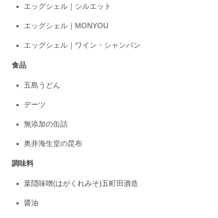
エッグシェル｜シルエット
エッグシェル｜MONYOU
エッグシェル｜ワイン・シャンパン
食品
五島うどん
デーツ
無添加の缶詰
奥井海生堂の昆布
調味料
葉隠味噌(はがくれみそ)五町田酒造
醤油