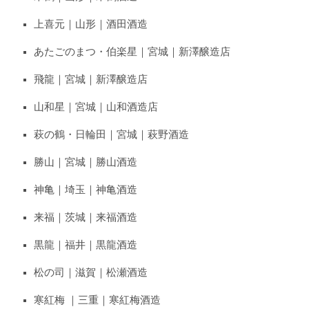
上喜元｜山形｜酒田酒造
あたごのまつ・伯楽星｜宮城｜新澤醸造店
飛龍｜宮城｜新澤醸造店
山和星｜宮城｜山和酒造店
萩の鶴・日輪田｜宮城｜萩野酒造
勝山｜宮城｜勝山酒造
神亀｜埼玉｜神亀酒造
来福｜茨城｜来福酒造
黒龍｜福井｜黒龍酒造
松の司｜滋賀｜松瀬酒造
寒紅梅 ｜三重｜寒紅梅酒造