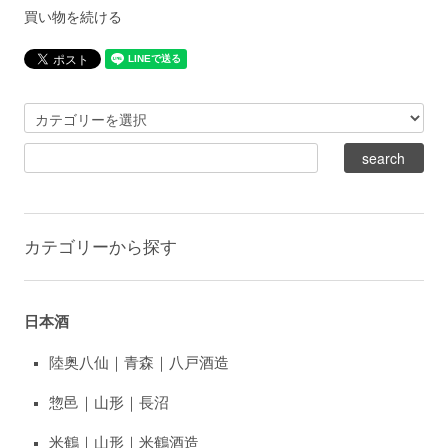
買い物を続ける
カテゴリーから探す
日本酒
陸奥八仙｜青森｜八戸酒造
惣邑｜山形｜長沼
米鶴｜山形｜米鶴酒造