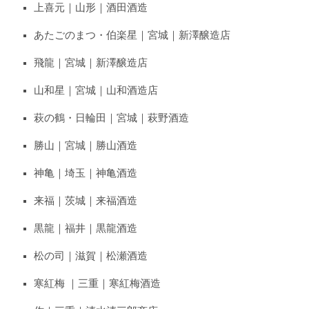
上喜元｜山形｜酒田酒造
あたごのまつ・伯楽星｜宮城｜新澤醸造店
飛龍｜宮城｜新澤醸造店
山和星｜宮城｜山和酒造店
萩の鶴・日輪田｜宮城｜萩野酒造
勝山｜宮城｜勝山酒造
神亀｜埼玉｜神亀酒造
来福｜茨城｜来福酒造
黒龍｜福井｜黒龍酒造
松の司｜滋賀｜松瀬酒造
寒紅梅 ｜三重｜寒紅梅酒造