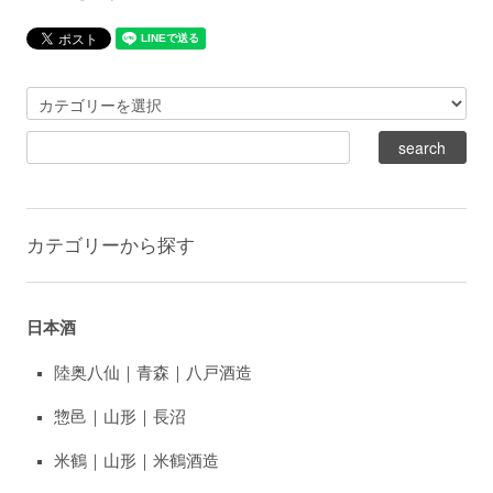
カテゴリーから探す
日本酒
陸奥八仙｜青森｜八戸酒造
惣邑｜山形｜長沼
米鶴｜山形｜米鶴酒造