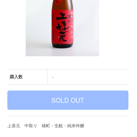
購入数
-
上喜元 中取り 雄町・生酛・純米吟醸