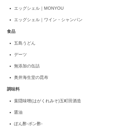
エッグシェル｜MONYOU
エッグシェル｜ワイン・シャンパン
食品
五島うどん
デーツ
無添加の缶詰
奥井海生堂の昆布
調味料
葉隠味噌(はがくれみそ)五町田酒造
醤油
ぽん酢-ポン酢-