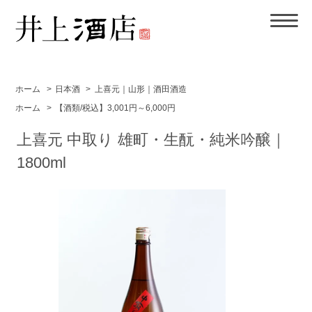
ホーム
>
日本酒
>
上喜元｜山形｜酒田酒造
ホーム
>
【酒類/税込】3,001円～6,000円
上喜元 中取り 雄町・生酛・純米吟醸｜
1800ml