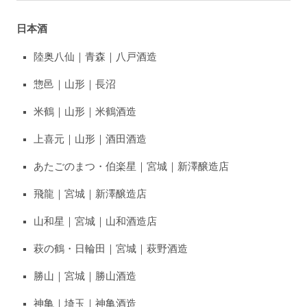
日本酒
陸奥八仙｜青森｜八戸酒造
惣邑｜山形｜長沼
米鶴｜山形｜米鶴酒造
上喜元｜山形｜酒田酒造
あたごのまつ・伯楽星｜宮城｜新澤醸造店
飛龍｜宮城｜新澤醸造店
山和星｜宮城｜山和酒造店
萩の鶴・日輪田｜宮城｜萩野酒造
勝山｜宮城｜勝山酒造
神亀｜埼玉｜神亀酒造