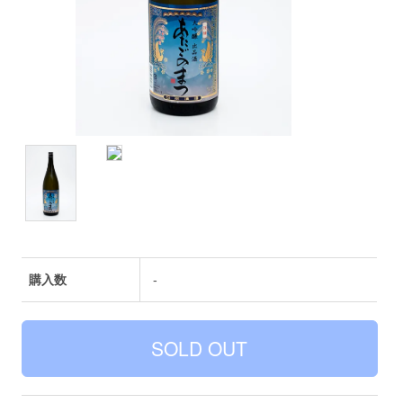
購入数
-