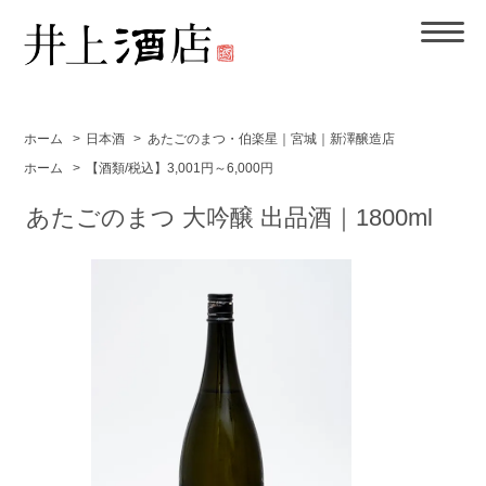
ホーム
>
日本酒
>
あたごのまつ・伯楽星｜宮城｜新澤醸造店
ホーム
>
【酒類/税込】3,001円～6,000円
あたごのまつ 大吟醸 出品酒｜1800ml