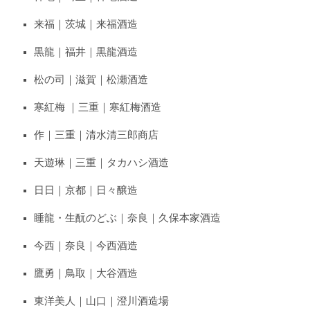
来福｜茨城｜来福酒造
黒龍｜福井｜黒龍酒造
松の司｜滋賀｜松瀬酒造
寒紅梅 ｜三重｜寒紅梅酒造
作｜三重｜清水清三郎商店
天遊琳｜三重｜タカハシ酒造
日日｜京都｜日々醸造
睡龍・生酛のどぶ｜奈良｜久保本家酒造
今西｜奈良｜今西酒造
鷹勇｜鳥取｜大谷酒造
東洋美人｜山口｜澄川酒造場