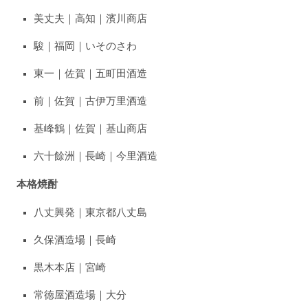
美丈夫｜高知｜濱川商店
駿｜福岡｜いそのさわ
東一｜佐賀｜五町田酒造
前｜佐賀｜古伊万里酒造
基峰鶴｜佐賀｜基山商店
六十餘洲｜長崎｜今里酒造
本格焼酎
八丈興発｜東京都八丈島
久保酒造場｜長崎
黒木本店｜宮崎
常徳屋酒造場｜大分