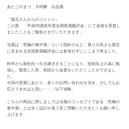
あたごのまつ 大吟醸 出品酒
『蔵元さんからのコメント』
この度、「平成30酒造年度全国新酒鑑評会」にて金賞を受賞し
ましたことをご報告させていただきます。
当蔵は「究極の食中酒」という指針のもと、香りの高さも査定
に含まれる全国新酒鑑評会には参加せずにここまで来ました。
昨年から新杜氏へ引き継ぎすることになり、技術向上の為に勉
強し、製造した所、初回から金賞をいただくことができまし
た。
今回の受賞にあたり、多くのお問い合わせを頂き、少しでもお
応えできればと思い・・・以下省略。
こちらの商品に関しましては当蔵のコンセプトである「究極の
食中酒」とは全く設計が違う旨ご理解いただきたくお願い申し
上げます。