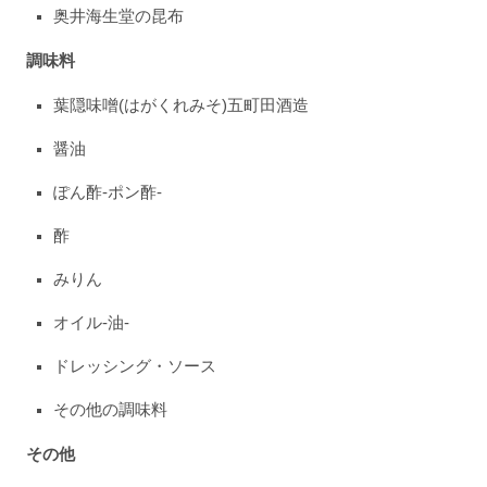
奥井海生堂の昆布
調味料
葉隠味噌(はがくれみそ)五町田酒造
醤油
ぽん酢-ポン酢-
酢
みりん
オイル-油-
ドレッシング・ソース
その他の調味料
その他