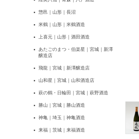
惣邑｜山形｜長沼
米鶴｜山形｜米鶴酒造
上喜元｜山形｜酒田酒造
あたごのまつ・伯楽星｜宮城｜新澤
醸造店
飛龍｜宮城｜新澤醸造店
山和星｜宮城｜山和酒造店
萩の鶴・日輪田｜宮城｜萩野酒造
勝山｜宮城｜勝山酒造
神亀｜埼玉｜神亀酒造
来福｜茨城｜来福酒造