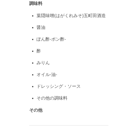
調味料
葉隠味噌(はがくれみそ)五町田酒造
醤油
ぽん酢-ポン酢-
酢
みりん
オイル-油-
ドレッシング・ソース
その他の調味料
その他