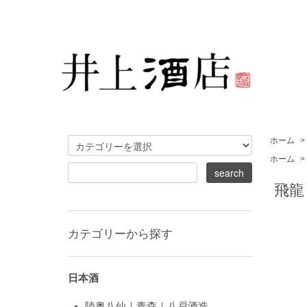
ホーム
>
ホーム
>
飛龍
カテゴリーから探す
日本酒
陸奥八仙｜青森｜八戸酒造