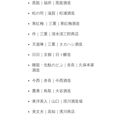
黒龍｜福井｜黒龍酒造
松の司｜滋賀｜松瀬酒造
寒紅梅 ｜三重｜寒紅梅酒造
作｜三重｜清水清三郎商店
天遊琳｜三重｜タカハシ酒造
日日｜京都｜日々醸造
睡龍・生酛のどぶ｜奈良｜久保本家
酒造
今西｜奈良｜今西酒造
鷹勇｜鳥取｜大谷酒造
東洋美人｜山口｜澄川酒造場
美丈夫｜高知｜濱川商店