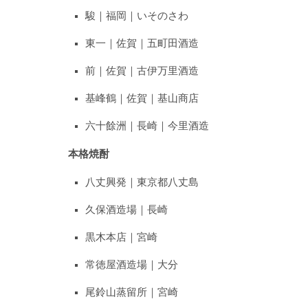
駿｜福岡｜いそのさわ
東一｜佐賀｜五町田酒造
前｜佐賀｜古伊万里酒造
基峰鶴｜佐賀｜基山商店
六十餘洲｜長崎｜今里酒造
本格焼酎
八丈興発｜東京都八丈島
久保酒造場｜長崎
黒木本店｜宮崎
常徳屋酒造場｜大分
尾鈴山蒸留所｜宮崎