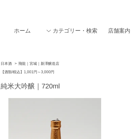
ホーム
カテゴリー・検索
店舗案内
日本酒
>
飛龍｜宮城｜新澤醸造店
【酒類/税込】1,001円～3,000円
 純米大吟醸｜720ml