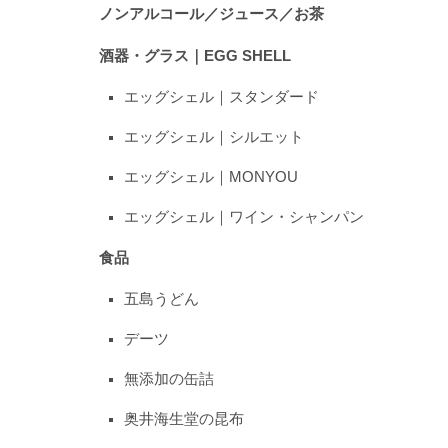
ノンアルコール／ジュース／お茶
酒器・グラス｜EGG SHELL
エッグシェル｜スタンダード
エッグシェル｜シルエット
エッグシェル｜MONYOU
エッグシェル｜ワイン・シャンパン
食品
五島うどん
デーツ
無添加の缶詰
奥井海生堂の昆布