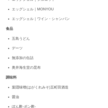
エッグシェル｜MONYOU
エッグシェル｜ワイン・シャンパン
食品
五島うどん
デーツ
無添加の缶詰
奥井海生堂の昆布
調味料
葉隠味噌(はがくれみそ)五町田酒造
醤油
ぽん酢-ポン酢-