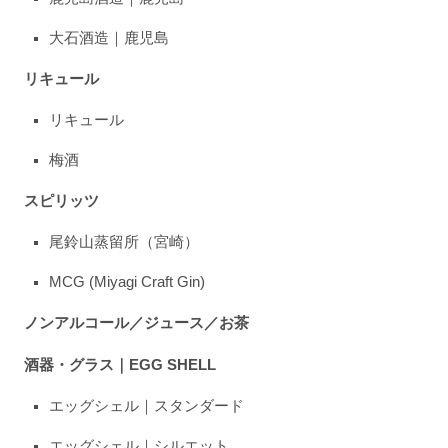
大石酒造｜鹿児島
リキュール
リキュール
梅酒
スピリッツ
尾鈴山蒸留所（宮崎）
MCG (Miyagi Craft Gin)
ノンアルコール／ジュース／お茶
酒器・グラス｜EGG SHELL
エッグシェル｜スタンダード
エッグシェル｜シルエット