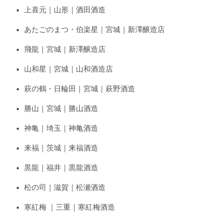
上喜元｜山形｜酒田酒造
あたごのまつ・伯楽星｜宮城｜新澤醸造店
飛龍｜宮城｜新澤醸造店
山和星｜宮城｜山和酒造店
萩の鶴・日輪田｜宮城｜萩野酒造
勝山｜宮城｜勝山酒造
神亀｜埼玉｜神亀酒造
来福｜茨城｜来福酒造
黒龍｜福井｜黒龍酒造
松の司｜滋賀｜松瀬酒造
寒紅梅 ｜三重｜寒紅梅酒造