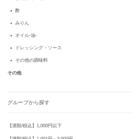
酢
みりん
オイル-油-
ドレッシング・ソース
その他の調味料
その他
グループから探す
【酒類/税込】1,000円以下
【酒類/税込】1,001円～3,000円