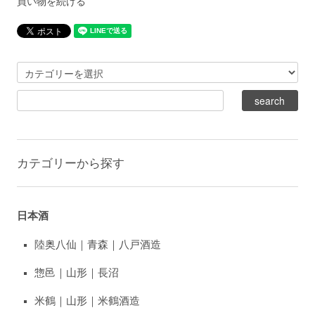
買い物を続ける
カテゴリーから探す
日本酒
陸奥八仙｜青森｜八戸酒造
惣邑｜山形｜長沼
米鶴｜山形｜米鶴酒造